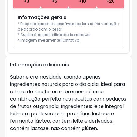
+
3
+
5
+
10
+
20
Informações gerais
* Preços de produtos pesáveis podem sofrer variação 
de acordo com o peso;

* Sujeito à disponibilidade de estoque;

* Imagem meramente ilustrativa;
Informações adicionais
Sabor e cremosidade, usando apenas
ingredientes naturais para o dia a dia. ideal para
a hora do lanche ou sobremesa. é uma
combinação perfeita nas receitas com pedaços
de frutas ou granola. Ingredientes: leite integral,
leite em pó desnatado, proteínas lácteas e
fermento lácteo. contém leite e derivados.
contém lactose. não contém glúten.