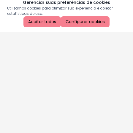
Gerenciar suas preferências de cookies
Utilizamos cookies para otimizar sua experiência e coletar
estatísticas de uso.
Aceitar todos
Configurar cookies
Aproveite as nossas promoções!
Cadastre seu e-mail e receba ofertas exclusivas.