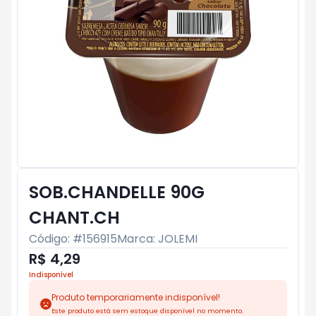
SOB.CHANDELLE 90G
CHANT.CH
Código: #
156915
Marca:
JOLEMI
R$ 4,29
Indisponível
Produto temporariamente indisponível!
Este produto está sem estoque disponível no momento.