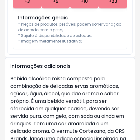
+
3
+
5
+
10
+
20
Informações gerais
* Preços de produtos pesáveis podem sofrer variação 
de acordo com o peso;

* Sujeito à disponibilidade de estoque;

* Imagem meramente ilustrativa;
Informações adicionais
Bebida alcoólica mista composta pela
combinação de delicadas ervas aromáticas,
açúcar, água, álcool, que dão aroma e sabor
próprio. É uma bebida versátil, para ser
oferecida em qualquer ocasião, devendo ser
servida pura, com gelo, com soda ou ainda em
drinques. Tem uma cor amarelada e um
delicado aroma. O vermute Cortezano, da CRS
Brands, lança uma edição especial inspirada na