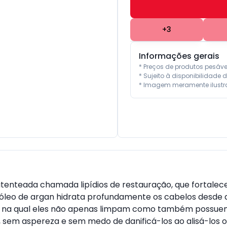
+
3
Informações gerais
* Preços de produtos pesáv
* Sujeito à disponibilidade d
* Imagem meramente ilustra
teada chamada lipídios de restauração, que fortalece 
 óleo de argan hidrata profundamente os cabelos desde a
a na qual eles não apenas limpam como também possue
, sem aspereza e sem medo de danificá-los ao alisá-los o