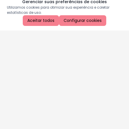
Gerenciar suas preferências de cookies
Utilizamos cookies para otimizar sua experiência e coletar
estatísticas de uso.
Aceitar todos
Configurar cookies
Aproveite as nossas promoções!
Cadastre seu e-mail e receba ofertas exclusivas.