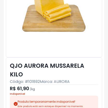
QJO AURORA MUSSARELA
KILO
Código: #
101892
Marca:
AURORA
R$ 61,90
/
kg
Indisponível
Produto temporariamente indisponível!
Este produto está sem estoque disponível no momento.