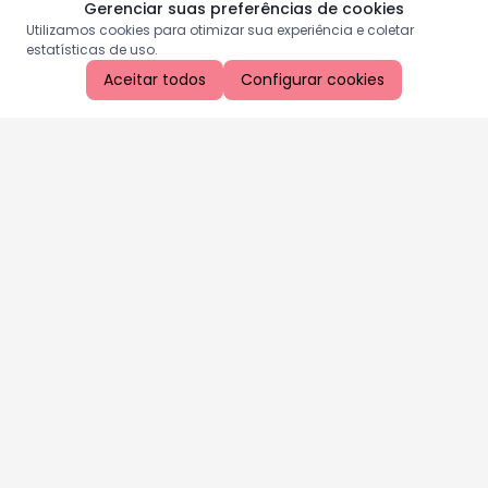
Gerenciar suas preferências de cookies
Utilizamos cookies para otimizar sua experiência e coletar
estatísticas de uso.
Aceitar todos
Configurar cookies
Aproveite as nossas promoções!
Cadastre seu e-mail e receba ofertas exclusivas.