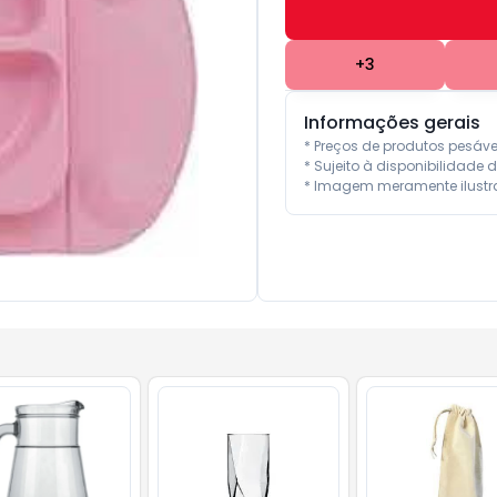
+
3
Informações gerais
* Preços de produtos pesáv
* Sujeito à disponibilidade d
* Imagem meramente ilustra