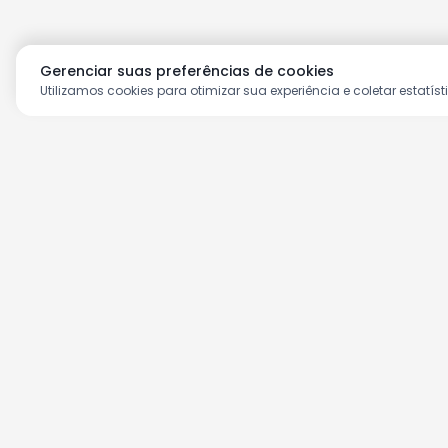
Gerenciar suas preferências de cookies
Utilizamos cookies para otimizar sua experiência e coletar estatíst
Aproveite as nossas prom