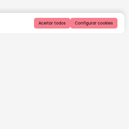
Aceitar todos
Configurar cookies
QUERO RECEBER