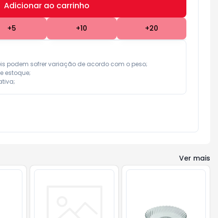
Adicionar ao carrinho
Subtotal:
R$ 0,00
+
5
+
10
+
20
eis podem sofrer variação de acordo com o peso;

e estoque;

tiva;
Ver mais