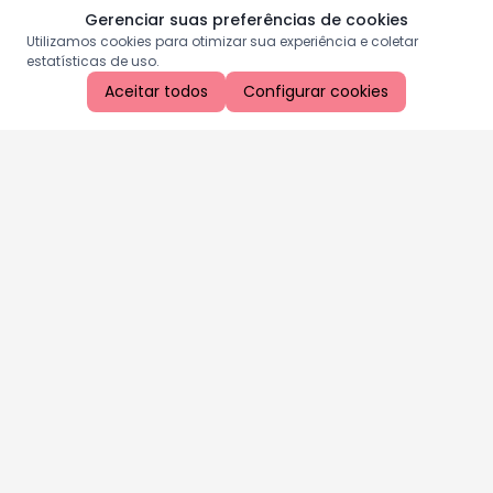
Gerenciar suas preferências de cookies
Utilizamos cookies para otimizar sua experiência e coletar
estatísticas de uso.
Aceitar todos
Configurar cookies
Aproveite as nossas promoções!
Cadastre seu e-mail e receba ofertas exclusivas.