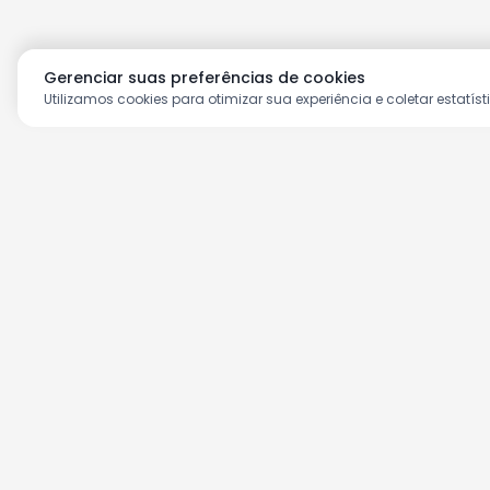
Gerenciar suas preferências de cookies
Utilizamos cookies para otimizar sua experiência e coletar estatíst
Aproveite as nossas prom