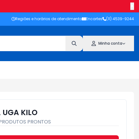
Regiões e horários de atendimento
Encartes
(11) 4539-9244
Minha conta
 UGA KILO
PRODUTOS PRONTOS