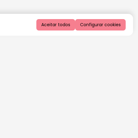
Aceitar todos
Configurar cookies
QUERO RECEBER