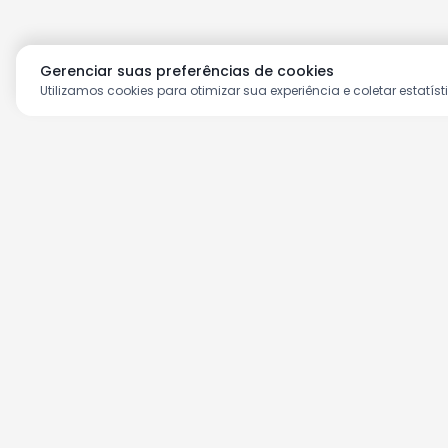
Gerenciar suas preferências de cookies
Utilizamos cookies para otimizar sua experiência e coletar estatíst
Aproveite as nossas prom