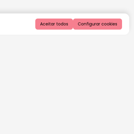
Aceitar todos
Configurar cookies
QUERO RECEBER