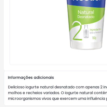
Informações adicionais
Delicioso iogurte natural desnatado com apenas 2 in
molhos e recheios variados. O iogurte natural contém 
microorganismos vivos que exercem uma influência p