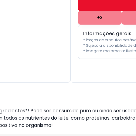
+
3
Informações gerais
* Preços de produtos pesáv
* Sujeito à disponibilidade d
* Imagem meramente ilustra
gredientes*! Pode ser consumido puro ou ainda ser usado
todos os nutrientes do leite, como proteínas, carboidrato
ositiva no organismo!