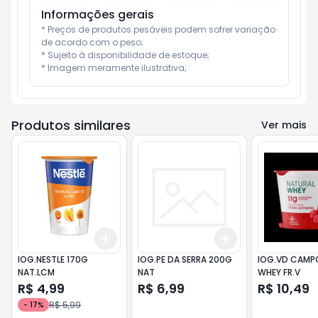
Informações gerais
* Preços de produtos pesáveis podem sofrer variação 
de acordo com o peso;

* Sujeito à disponibilidade de estoque;

* Imagem meramente ilustrativa;
Produtos similares
Ver mais
Add
Add
+
3
+
5
+
10
+
3
+
5
+
10
IOG.NESTLE 170G
IOG.PE DA SERRA 200G
IOG.VD CAMP
NAT.LCM
NAT
WHEY FR.V
R$ 4,99
R$ 6,99
R$ 10,49
R$ 5,99
-
17
%