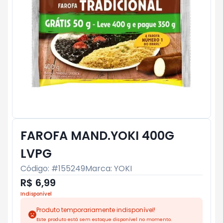
FAROFA MAND.YOKI 400G
LVPG
Código: #
155249
Marca:
YOKI
R$ 6,99
Indisponível
Produto temporariamente indisponível!
Este produto está sem estoque disponível no momento.