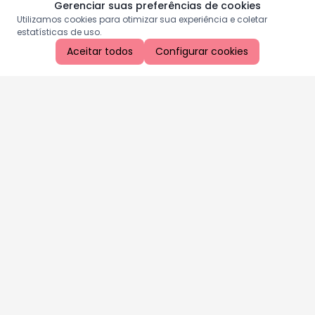
Gerenciar suas preferências de cookies
Utilizamos cookies para otimizar sua experiência e coletar
estatísticas de uso.
Aceitar todos
Configurar cookies
Aproveite as nossas promoções!
Cadastre seu e-mail e receba ofertas exclusivas.