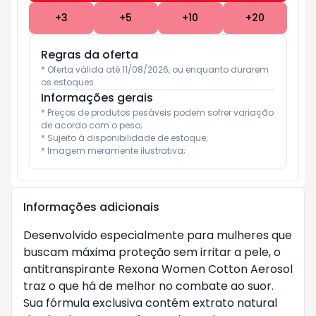
+
3
+
5
+
10
+
20
Regras da oferta
* Oferta válida até 11/08/2026, ou enquanto durarem 
os estoques.
Informações gerais
* Preços de produtos pesáveis podem sofrer variação 
de acordo com o peso;

* Sujeito à disponibilidade de estoque;

* Imagem meramente ilustrativa;
Informações adicionais
Desenvolvido especialmente para mulheres que
buscam máxima proteção sem irritar a pele, o
antitranspirante Rexona Women Cotton Aerosol
traz o que há de melhor no combate ao suor.
Sua fórmula exclusiva contém extrato natural