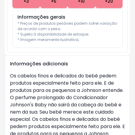
+
3
+
5
+
10
+
20
Informações gerais
* Preços de produtos pesáveis podem sofrer variação 
de acordo com o peso;

* Sujeito à disponibilidade de estoque;

* Imagem meramente ilustrativa;
Informações adicionais
Os cabelos finos e delicados do bebê pedem
produtos especialmente feito para ele. E de
produtos para os pequenos a Johnson entende.
O perfume prolongado do Condicionador
Johnson's Baby não sairá da cabeça do bebê e
nem da sua. Seu bebê merece este cuidado
especial. Os cabelos finos e delicados do bebê
pedem produtos especialmente feito para ele. E
de produtos para os pequenos a Johnson