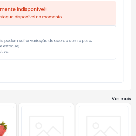
mente indisponível!
estoque disponível no momento.
eis podem sofrer variação de acordo com o peso;

e estoque;

tiva;
Ver mais