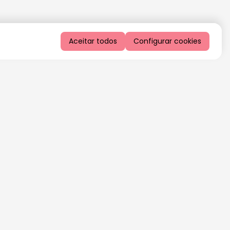
Aceitar todos
Configurar cookies
QUERO RECEBER