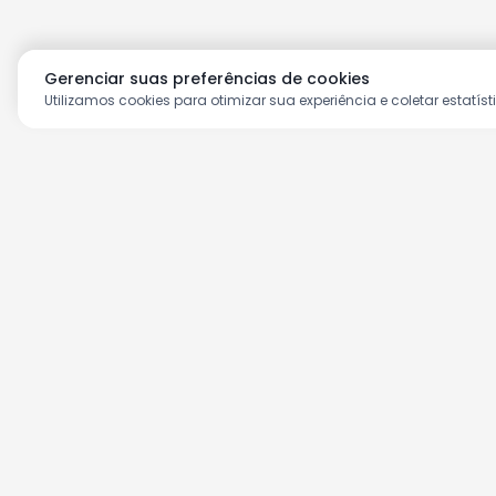
Gerenciar suas preferências de cookies
Utilizamos cookies para otimizar sua experiência e coletar estatíst
Aproveite as nossas prom