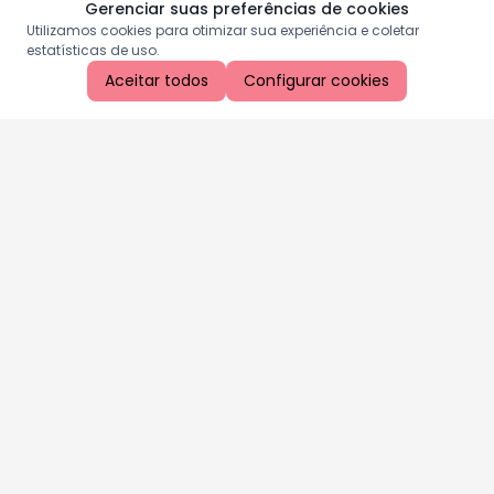
Gerenciar suas preferências de cookies
Utilizamos cookies para otimizar sua experiência e coletar
estatísticas de uso.
Aceitar todos
Configurar cookies
Aproveite as nossas promoções!
Cadastre seu e-mail e receba ofertas exclusivas.