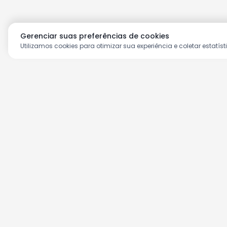
Gerenciar suas preferências de cookies
Utilizamos cookies para otimizar sua experiência e coletar estatíst
Aproveite as nossas prom