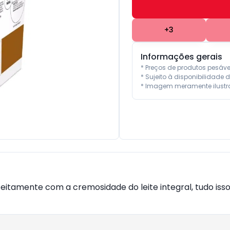
+
3
Informações gerais
* Preços de produtos pesáv
* Sujeito à disponibilidade d
* Imagem meramente ilustra
itamente com a cremosidade do leite integral, tudo isso