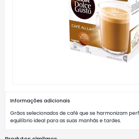
Informações adicionais
Grãos selecionados de café que se harmonizam perfe
equilíbrio ideal para as suas manhãs e tardes.
Produtos similares