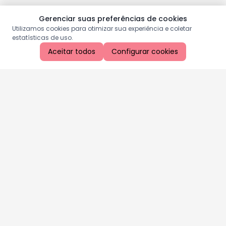
Gerenciar suas preferências de cookies
Utilizamos cookies para otimizar sua experiência e coletar
estatísticas de uso.
Aceitar todos
Configurar cookies
Aproveite as nossas promoções!
Cadastre seu e-mail e receba ofertas exclusivas.