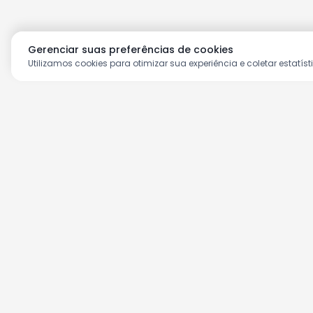
Gerenciar suas preferências de cookies
Utilizamos cookies para otimizar sua experiência e coletar estatíst
Aproveite as nossas prom