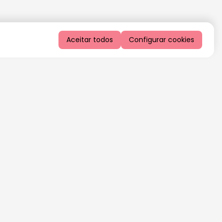
Aceitar todos
Configurar cookies
QUERO RECEBER