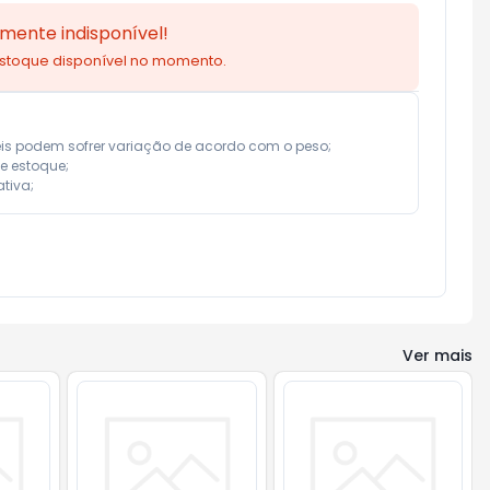
mente indisponível!
estoque disponível no momento.
eis podem sofrer variação de acordo com o peso;

e estoque;

tiva;
Ver mais