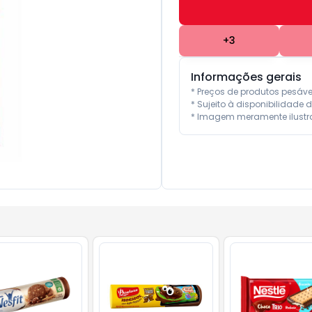
+
3
Informações gerais
* Preços de produtos pesáv
* Sujeito à disponibilidade d
* Imagem meramente ilustra