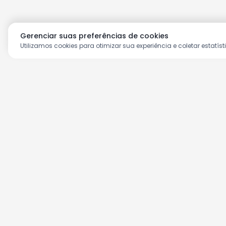
Gerenciar suas preferências de cookies
Utilizamos cookies para otimizar sua experiência e coletar estatíst
Aproveite as nossas prom