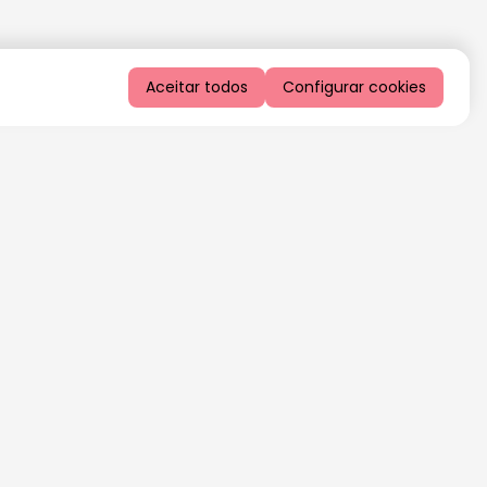
Aceitar todos
Configurar cookies
QUERO RECEBER