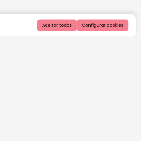
Aceitar todos
Configurar cookies
QUERO RECEBER