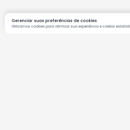
Gerenciar suas preferências de cookies
Utilizamos cookies para otimizar sua experiência e coletar estatíst
Aproveite as nossas prom