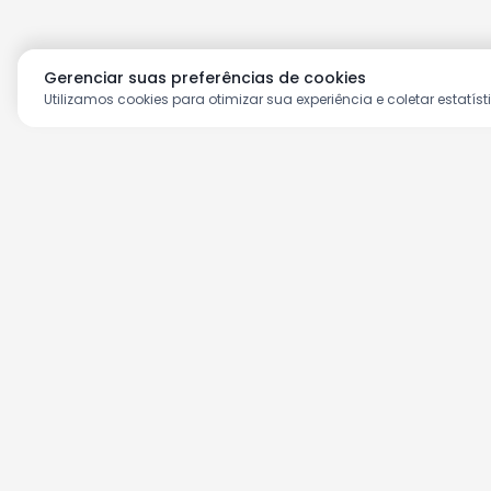
Gerenciar suas preferências de cookies
Utilizamos cookies para otimizar sua experiência e coletar estatíst
Aproveite as nossas prom