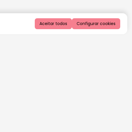
Aceitar todos
Configurar cookies
QUERO RECEBER