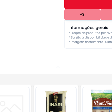
+
3
Informações gerais
* Preços de produtos pesáv
* Sujeito à disponibilidade d
* Imagem meramente ilustra