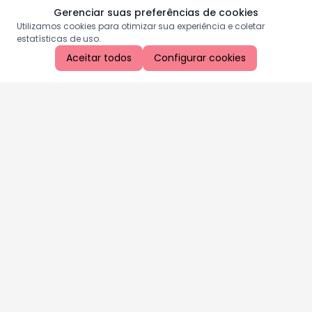
Gerenciar suas preferências de cookies
Utilizamos cookies para otimizar sua experiência e coletar
estatísticas de uso.
Aceitar todos
Configurar cookies
Aproveite as nossas promoções!
Cadastre seu e-mail e receba ofertas exclusivas.